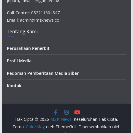
Jepara, Jawa Tengah 59458
Call Center
: 082211604347
Email
: admin@mzknews.co
Tentang Kami
Perusahaan Penerbit
Profil Media
Pedoman Pemberitaan Media Siber
Kontak
Hak Cipta © 2026
MZK News
. Keseluruhan Hak Cipta.
Tema:
ColorMag
oleh ThemeGrill. Dipersembahkan oleh