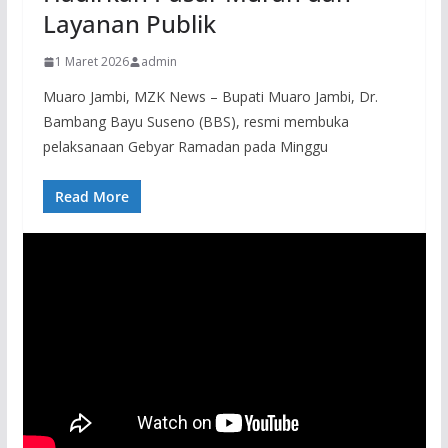
Layanan Publik
1 Maret 2026
admin
Muaro Jambi, MZK News – Bupati Muaro Jambi, Dr.
Bambang Bayu Suseno (BBS), resmi membuka
pelaksanaan Gebyar Ramadan pada Minggu
Read More