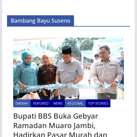
Bambang Bayu Suseno
DAERAH
FEATURED
NEWS
REGIONAL
TOP STORIES
Bupati BBS Buka Gebyar
Ramadan Muaro Jambi,
Hadirkan Pasar Murah dan