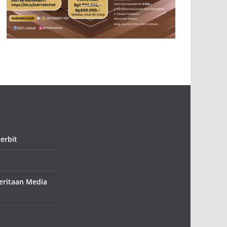
erbit
ritaan Media