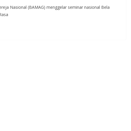
reja Nasional (BAMAG) menggelar seminar nasional Bela
Rasa