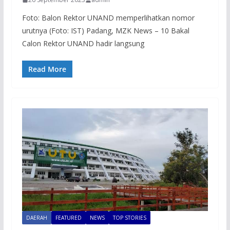
Foto: Balon Rektor UNAND memperlihatkan nomor
urutnya (Foto: IST) Padang, MZK News – 10 Bakal
Calon Rektor UNAND hadir langsung
Read More
DAERAH
FEATURED
NEWS
TOP STORIES