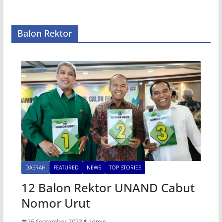
Balon Rektor
DAERAH
FEATURED
NEWS
TOP STORIES
12 Balon Rektor UNAND Cabut
Nomor Urut
26 September 2023
admin