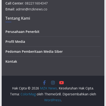
Call Center
: 082211604347
Email
: admin@mzknews.co
Tentang Kami
Perusahaan Penerbit
Profil Media
Pedoman Pemberitaan Media Siber
Kontak
Hak Cipta © 2026
MZK News
. Keseluruhan Hak Cipta.
Tema:
ColorMag
oleh ThemeGrill. Dipersembahkan oleh
WordPress
.