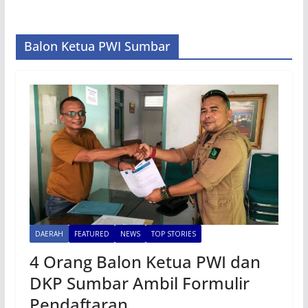
Balon Ketua PWI Sumbar
DAERAH
FEATURED
NEWS
TOP STORIES
4 Orang Balon Ketua PWI dan
DKP Sumbar Ambil Formulir
Pendaftaran