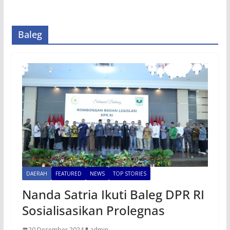
Baleg
DAERAH
FEATURED
NEWS
TOP STORIES
Nanda Satria Ikuti Baleg DPR RI
Sosialisasikan Prolegnas
20 Desember 2024
admin