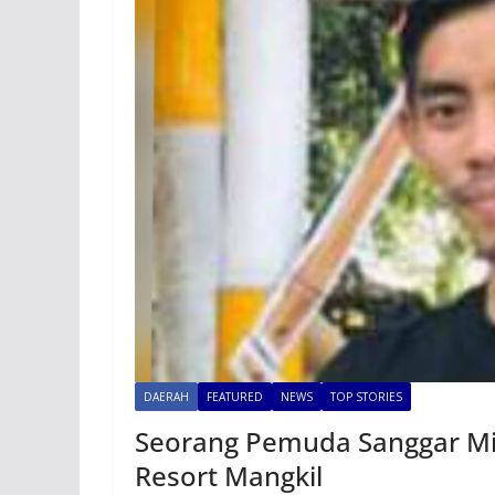
DAERAH
FEATURED
NEWS
TOP STORIES
Seorang Pemuda Sanggar Mi
Resort Mangkil