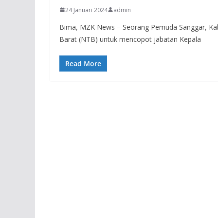
24 Januari 2024
admin
Bima, MZK News – Seorang Pemuda Sanggar, Ka
Barat (NTB) untuk mencopot jabatan Kepala
Read More