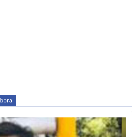
mbora