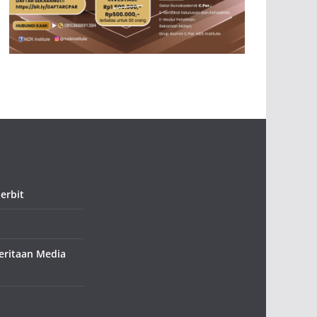
erbit
ritaan Media