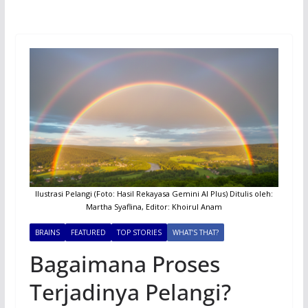
Ilustrasi Pelangi (Foto: Hasil Rekayasa Gemini AI Plus) Ditulis oleh:
Martha Syaflina, Editor: Khoirul Anam
BRAINS
FEATURED
TOP STORIES
WHAT’S THAT?
Bagaimana Proses
Terjadinya Pelangi?