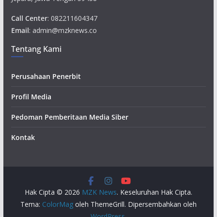
Call Center
: 082211604347
Email
: admin@mzknews.co
Tentang Kami
Perusahaan Penerbit
Profil Media
Pedoman Pemberitaan Media Siber
Kontak
Hak Cipta © 2026
MZK News
. Keseluruhan Hak Cipta.
Tema:
ColorMag
oleh ThemeGrill. Dipersembahkan oleh
WordPress
.