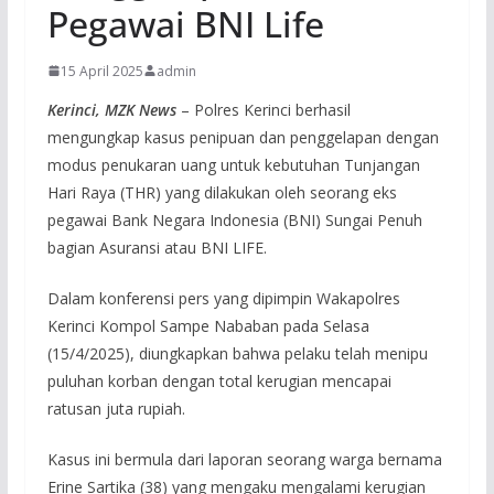
Pegawai BNI Life
15 April 2025
admin
Kerinci, MZK News
– Polres Kerinci berhasil
mengungkap kasus penipuan dan penggelapan dengan
modus penukaran uang untuk kebutuhan Tunjangan
Hari Raya (THR) yang dilakukan oleh seorang eks
pegawai Bank Negara Indonesia (BNI) Sungai Penuh
bagian Asuransi atau BNI LIFE.
Dalam konferensi pers yang dipimpin Wakapolres
Kerinci Kompol Sampe Nababan pada Selasa
(15/4/2025), diungkapkan bahwa pelaku telah menipu
puluhan korban dengan total kerugian mencapai
ratusan juta rupiah.
Kasus ini bermula dari laporan seorang warga bernama
Erine Sartika (38) yang mengaku mengalami kerugian