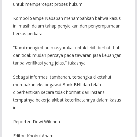
untuk mempercepat proses hukum.
Kompol Sampe Nababan menambahkan bahwa kasus
ini masih dalam tahap penyidikan dan penyempurnaan
berkas perkara.
“Kami mengimbau masyarakat untuk lebih berhati-hati
dan tidak mudah percaya pada tawaran jasa keuangan
tanpa verifikasi yang jelas,” tukasnya.
Sebagai informasi tambahan, tersangka diketahui
merupakan eks pegawai Bank BNI dan telah
diberhentikan secara tidak hormat dari instansi
tempatnya bekerja akibat keterlibatannya dalam kasus
ini.
Reporter: Dewi Wilonna
Editor: Khoirul Anam