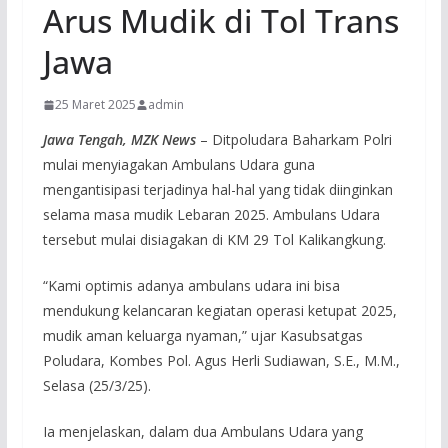
Arus Mudik di Tol Trans
Jawa
25 Maret 2025
admin
Jawa Tengah, MZK News
– Ditpoludara Baharkam Polri
mulai menyiagakan Ambulans Udara guna
mengantisipasi terjadinya hal-hal yang tidak diinginkan
selama masa mudik Lebaran 2025. Ambulans Udara
tersebut mulai disiagakan di KM 29 Tol Kalikangkung.
“Kami optimis adanya ambulans udara ini bisa
mendukung kelancaran kegiatan operasi ketupat 2025,
mudik aman keluarga nyaman,” ujar Kasubsatgas
Poludara, Kombes Pol. Agus Herli Sudiawan, S.E., M.M.,
Selasa (25/3/25).
Ia menjelaskan, dalam dua Ambulans Udara yang