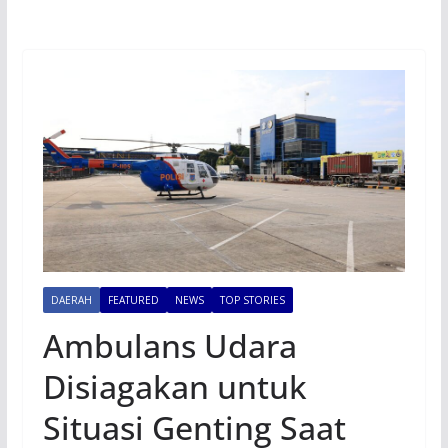
DAERAH
FEATURED
NEWS
TOP STORIES
Ambulans Udara
Disiagakan untuk
Situasi Genting Saat