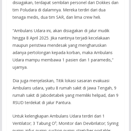
disiagakan, terdapat sembilan personel dari Dokkes dan
tim Poludara di dalamnya. Mereka terdiri dari dua
tenaga medis, dua tim SAR, dan lima crew heli.
“Ambulans Udara ini, akan disiagakan di jalur mudik
hingga 8 April 2025. Jika nantinya terjadi kecelakaan
maupun peristiwa mendesak yang mengharuskan
adanya pertolongan kepada korban, maka Ambulans
Udara mampu membawa 1 pasien dan 1 paramedis,”
ujarnya.
Dia juga menjelaskan, Titik lokasi sasaran evakuasi
Ambulans udara, yaitu 8 rumah sakit di Jawa Tengah, 9
rumah sakit di Jabodetabek yang memiliki helipad, dan 9
RSUD terdekat di jalur Pantura.
Untuk kelengkapan Ambulans Udara terdiri dari 1
Ventilator; 3 Tabung O²; Monitor dan Devibrilator; Syring
pump; infus pump; suction pump; stretcher portable;