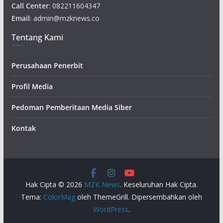
Call Center
: 082211604347
Email
: admin@mzknews.co
Tentang Kami
Perusahaan Penerbit
Profil Media
Pedoman Pemberitaan Media Siber
Kontak
Hak Cipta © 2026
MZK News
. Keseluruhan Hak Cipta.
Tema:
ColorMag
oleh ThemeGrill. Dipersembahkan oleh
WordPress
.