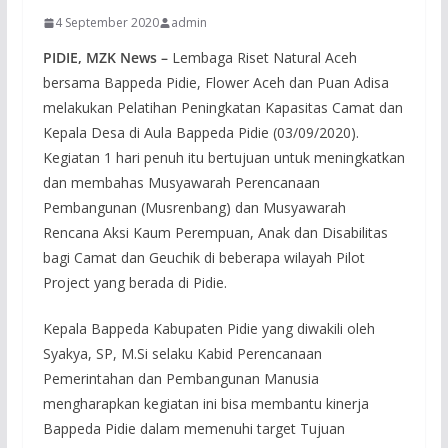
4 September 2020
admin
PIDIE, MZK News –
Lembaga Riset Natural Aceh
bersama Bappeda Pidie, Flower Aceh dan Puan Adisa
melakukan Pelatihan Peningkatan Kapasitas Camat dan
Kepala Desa di Aula Bappeda Pidie (03/09/2020).
Kegiatan 1 hari penuh itu bertujuan untuk meningkatkan
dan membahas Musyawarah Perencanaan
Pembangunan (Musrenbang) dan Musyawarah
Rencana Aksi Kaum Perempuan, Anak dan Disabilitas
bagi Camat dan Geuchik di beberapa wilayah Pilot
Project yang berada di Pidie.
Kepala Bappeda Kabupaten Pidie yang diwakili oleh
Syakya, SP, M.Si selaku Kabid Perencanaan
Pemerintahan dan Pembangunan Manusia
mengharapkan kegiatan ini bisa membantu kinerja
Bappeda Pidie dalam memenuhi target Tujuan