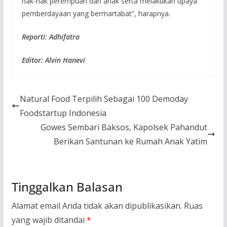
hak-hak perempuan dan anak serta melakukan upaya
pemberdayaan yang bermartabat”, harapnya.
Reporti: Adhifatra
Editor: Alvin Hanevi
Natural Food Terpilih Sebagai 100 Demoday
Foodstartup Indonesia
Gowes Sembari Baksos, Kapolsek Pahandut
Berikan Santunan ke Rumah Anak Yatim
Tinggalkan Balasan
Alamat email Anda tidak akan dipublikasikan.
Ruas
yang wajib ditandai
*