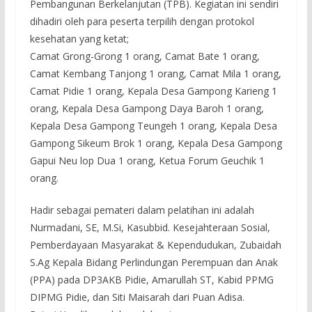
Pembangunan Berkelanjutan (TPB). Kegiatan ini sendiri
dihadiri oleh para peserta terpilih dengan protokol
kesehatan yang ketat;
Camat Grong-Grong 1 orang, Camat Bate 1 orang,
Camat Kembang Tanjong 1 orang, Camat Mila 1 orang,
Camat Pidie 1 orang, Kepala Desa Gampong Karieng 1
orang, Kepala Desa Gampong Daya Baroh 1 orang,
Kepala Desa Gampong Teungeh 1 orang, Kepala Desa
Gampong Sikeum Brok 1 orang, Kepala Desa Gampong
Gapui Neu lop Dua 1 orang, Ketua Forum Geuchik 1
orang.
Hadir sebagai pemateri dalam pelatihan ini adalah
Nurmadani, SE, M.Si, Kasubbid. Kesejahteraan Sosial,
Pemberdayaan Masyarakat & Kependudukan, Zubaidah
S.Ag Kepala Bidang Perlindungan Perempuan dan Anak
(PPA) pada DP3AKB Pidie, Amarullah ST, Kabid PPMG
DIPMG Pidie, dan Siti Maisarah dari Puan Adisa.