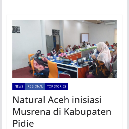
NEWS
REGIONAL
TOP STORIES
Natural Aceh inisiasi
Musrena di Kabupaten
Pidie