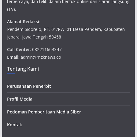
terpercaya, dan teliti dalam bentuk online dan siaran langsung
(TV).
Alamat Redaksi:
Pendem Sidorejo, RT. 01/RW. 01 Desa Pendem, Kabupaten
Jepara, Jawa Tengah 59458
Call Center
: 082211604347
Email
: admin@mzknews.co
Tentang Kami
Perusahaan Penerbit
Profil Media
Pedoman Pemberitaan Media Siber
Kontak