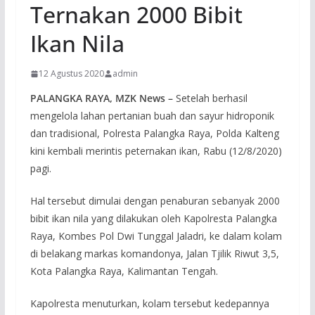
Ternakan 2000 Bibit
Ikan Nila
12 Agustus 2020
admin
PALANGKA RAYA, MZK News –
Setelah berhasil
mengelola lahan pertanian buah dan sayur hidroponik
dan tradisional, Polresta Palangka Raya, Polda Kalteng
kini kembali merintis peternakan ikan, Rabu (12/8/2020)
pagi.
Hal tersebut dimulai dengan penaburan sebanyak 2000
bibit ikan nila yang dilakukan oleh Kapolresta Palangka
Raya, Kombes Pol Dwi Tunggal Jaladri, ke dalam kolam
di belakang markas komandonya, Jalan Tjilik Riwut 3,5,
Kota Palangka Raya, Kalimantan Tengah.
Kapolresta menuturkan, kolam tersebut kedepannya