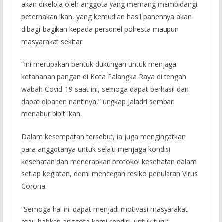
akan dikelola oleh anggota yang memang membidangi
peternakan ikan, yang kemudian hasil panennya akan
dibagi-bagikan kepada personel polresta maupun
masyarakat sekitar.
“Ini merupakan bentuk dukungan untuk menjaga
ketahanan pangan di Kota Palangka Raya di tengah
wabah Covid-19 saat ini, semoga dapat berhasil dan
dapat dipanen nantinya,” ungkap Jaladri sembari
menabur bibit ikan.
Dalam kesempatan tersebut, ia juga mengingatkan
para anggotanya untuk selalu menjaga kondisi
kesehatan dan menerapkan protokol kesehatan dalam
setiap kegiatan, demi mencegah resiko penularan Virus
Corona.
“Semoga hal ini dapat menjadi motivasi masyarakat
atau bahkan anggota kami sendiri, untuk turut