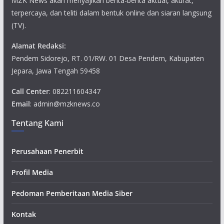
MZK News akan menyajikan berita-berita aktual, akurat,
terpercaya, dan teliti dalam bentuk online dan siaran langsung
(TV).
Alamat Redaksi:
Pendem Sidorejo, RT. 01/RW. 01 Desa Pendem, Kabupaten
Jepara, Jawa Tengah 59458
Call Center
: 082211604347
Email
: admin@mzknews.co
Tentang Kami
Perusahaan Penerbit
Profil Media
Pedoman Pemberitaan Media Siber
Kontak