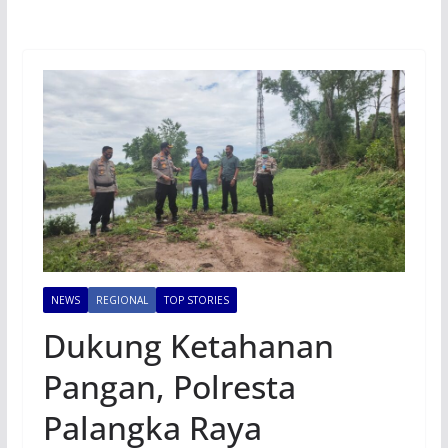
NEWS
REGIONAL
TOP STORIES
Dukung Ketahanan
Pangan, Polresta
Palangka Raya