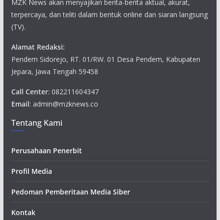
MZK News akan menyajikan berita-berita aktual, akurat,
terpercaya, dan teliti dalam bentuk online dan siaran langsung
(TV).
Alamat Redaksi:
Pendem Sidorejo, RT. 01/RW. 01 Desa Pendem, Kabupaten
Jepara, Jawa Tengah 59458
Call Center
: 082211604347
Email
: admin@mzknews.co
Tentang Kami
Perusahaan Penerbit
Profil Media
Pedoman Pemberitaan Media Siber
Kontak