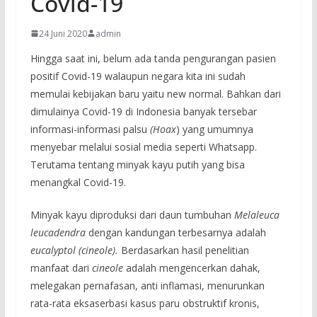
Covid-19
24 Juni 2020
admin
Hingga saat ini, belum ada tanda pengurangan pasien
positif Covid-19 walaupun negara kita ini sudah
memulai kebijakan baru yaitu new normal. Bahkan dari
dimulainya Covid-19 di Indonesia banyak tersebar
informasi-informasi palsu
(Hoax
) yang umumnya
menyebar melalui sosial media seperti Whatsapp.
Terutama tentang minyak kayu putih yang bisa
menangkal Covid-19.
Minyak kayu diproduksi dari daun tumbuhan
Melaleuca
leucadendra
dengan kandungan terbesarnya adalah
eucalyptol (cineole).
Berdasarkan hasil penelitian
manfaat dari
cineole
adalah mengencerkan dahak,
melegakan pernafasan, anti inflamasi, menurunkan
rata-rata eksaserbasi kasus paru obstruktif kronis,