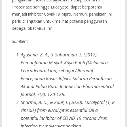
Proteinase sehingga Eucalyptol dapat berpotensi
menjadi inhibitor Covid-19 Mpro. Namun, penelitian ini
perlu dilanjutkan untuk melihat potensi penggunaan
2
sebagai obat virus ini
.
Sumber :
Agustina, Z. A., & Suharmiati, S. (2017).
Pemanfaatan Minyak Kayu Putih (Melaleuca
Leucadendra Linn) sebagai Alternatif
Pencegahan Kasus Infeksi Saluran Pernafasan
Akut di Pulau Buru. Indonesian Pharmaceutical
Journal, 7(2), 120-126.
Sharma, A. D., & Kaur, I. (2020). Eucalyptol (1, 8
cineole) from eucalyptus essential Oil a
potential inhibitor of COVID 19 corona virus
infection by molecular docking