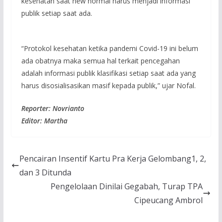
kesehatan saat new normal harus menjadi informasi
publik setiap saat ada.
“Protokol kesehatan ketika pandemi Covid-19 ini belum
ada obatnya maka semua hal terkait pencegahan
adalah informasi publik klasifikasi setiap saat ada yang
harus disosialisasikan masif kepada publik,” ujar Nofal.
Reporter: Novrianto
Editor: Martha
Pencairan Insentif Kartu Pra Kerja Gelombang1, 2,
dan 3 Ditunda
Pengelolaan Dinilai Gegabah, Turap TPA
Cipeucang Ambrol