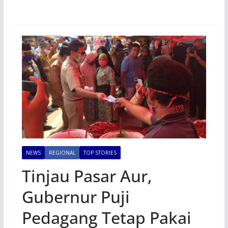
NEWS
REGIONAL
TOP STORIES
Tinjau Pasar Aur,
Gubernur Puji
Pedagang Tetap Pakai