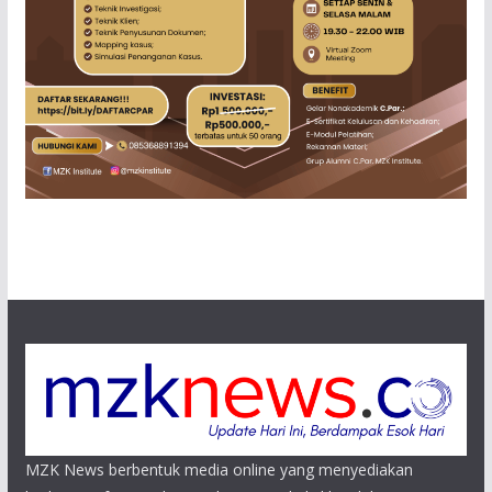
MZK News berbentuk media online yang menyediakan