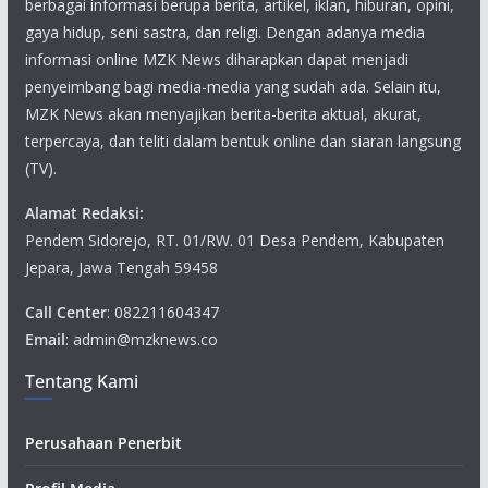
berbagai informasi berupa berita, artikel, iklan, hiburan, opini,
gaya hidup, seni sastra, dan religi. Dengan adanya media
informasi online MZK News diharapkan dapat menjadi
penyeimbang bagi media-media yang sudah ada. Selain itu,
MZK News akan menyajikan berita-berita aktual, akurat,
terpercaya, dan teliti dalam bentuk online dan siaran langsung
(TV).
Alamat Redaksi:
Pendem Sidorejo, RT. 01/RW. 01 Desa Pendem, Kabupaten
Jepara, Jawa Tengah 59458
Call Center
: 082211604347
Email
: admin@mzknews.co
Tentang Kami
Perusahaan Penerbit