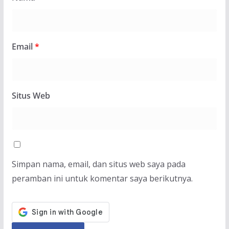
Email
*
Situs Web
Simpan nama, email, dan situs web saya pada
peramban ini untuk komentar saya berikutnya.