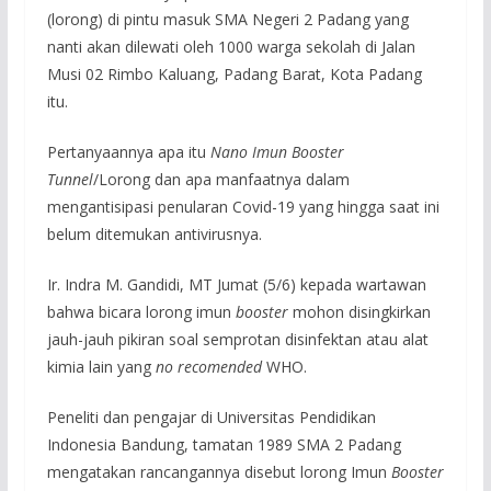
(lorong) di pintu masuk SMA Negeri 2 Padang yang
nanti akan dilewati oleh 1000 warga sekolah di Jalan
Musi 02 Rimbo Kaluang, Padang Barat, Kota Padang
itu.
Pertanyaannya apa itu
Nano Imun Booster
Tunnel
/Lorong dan apa manfaatnya dalam
mengantisipasi penularan Covid-19 yang hingga saat ini
belum ditemukan antivirusnya.
Ir. Indra M. Gandidi, MT Jumat (5/6) kepada wartawan
bahwa bicara lorong imun
booster
mohon disingkirkan
jauh-jauh pikiran soal semprotan disinfektan atau alat
kimia lain yang
no recomended
WHO.
Peneliti dan pengajar di Universitas Pendidikan
Indonesia Bandung, tamatan 1989 SMA 2 Padang
mengatakan rancangannya disebut lorong Imun
Booster