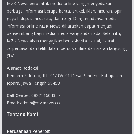
MZK News berbentuk media online yang menyediakan
berbagai informasi berupa berita, artikel, iklan, hiburan, opini,
gaya hidup, seni sastra, dan religi. Dengan adanya media
informasi online MZK News diharapkan dapat menjadi
penyeimbang bagi media-media yang sudah ada. Selain itu,
MZK News akan menyajikan berita-berita aktual, akurat,
terpercaya, dan teliti dalam bentuk online dan siaran langsung
(TV).
Alamat Redaksi:
Pendem Sidorejo, RT. 01/RW. 01 Desa Pendem, Kabupaten
Jepara, Jawa Tengah 59458
Call Center
: 082211604347
Email
: admin@mzknews.co
Tentang Kami
Perusahaan Penerbit