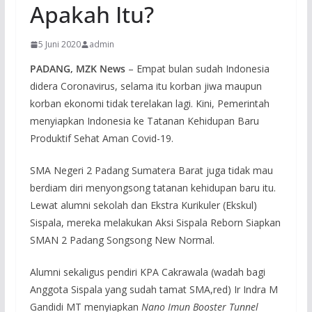
Apakah Itu?
5 Juni 2020
admin
PADANG, MZK News
– Empat bulan sudah Indonesia
didera Coronavirus, selama itu korban jiwa maupun
korban ekonomi tidak terelakan lagi. Kini, Pemerintah
menyiapkan Indonesia ke Tatanan Kehidupan Baru
Produktif Sehat Aman Covid-19.
SMA Negeri 2 Padang Sumatera Barat juga tidak mau
berdiam diri menyongsong tatanan kehidupan baru itu.
Lewat alumni sekolah dan Ekstra Kurikuler (Ekskul)
Sispala, mereka melakukan Aksi Sispala Reborn Siapkan
SMAN 2 Padang Songsong New Normal.
Alumni sekaligus pendiri KPA Cakrawala (wadah bagi
Anggota Sispala yang sudah tamat SMA,red) Ir Indra M
Gandidi MT menyiapkan
Nano Imun Booster Tunnel