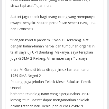
siswa tapi asal,” ujar Indra.
Alat ini juga cocok bagi orang-orang yang mempunyai
riwayat penyakit saluran pernafasan seperti ISPA, TBC
dan Bronchitis.
“Dengan kondisi pandemi Covid-19 sekarang, alat
dengan bahan-bahan herbal dari tumbuhan organik ini
telah saya uji UPI Bandung. Makanya, saya terapkan
juga di SMA 2 Padang. Almamater saya,” ulasnya.
Indra M. Gandidi biasa disapa Jimox tamatan tahun
1989 SMA Negeri 2
Padang, juga jebolan Teknik Mesin Fakultas Teknik
Unand
berharap teknologi nano yang dipergunakan untuk
lorong
Imun Booster
dapat mengantarkan sekolah
dalam tatanan baru kehidupan di era Covid-19.