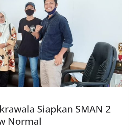
akrawala Siapkan SMAN 2
w Normal