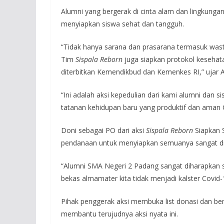
Alumni yang bergerak di cinta alam dan lingkunga
menyiapkan siswa sehat dan tangguh.
“Tidak hanya sarana dan prasarana termasuk wast
Tim
Sispala Reborn
juga siapkan protokol kesehat
diterbitkan Kemendikbud dan Kemenkes RI,” ujar 
“Ini adalah aksi kepedulian dari kami alumni dan
tatanan kehidupan baru yang produktif dan aman
Doni sebagai PO dari aksi
Sispala Reborn
Siapkan 
pendanaan untuk menyiapkan semuanya sangat di
“Alumni SMA Negeri 2 Padang sangat diharapkan s
bekas almamater kita tidak menjadi kalster Covid-
Pihak penggerak aksi membuka list donasi dan be
membantu terujudnya aksi nyata ini.