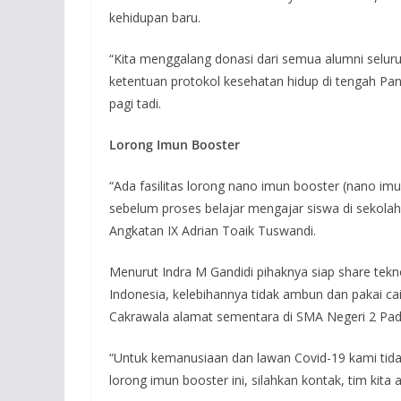
kehidupan baru.
“Kita menggalang donasi dari semua alumni selur
ketentuan protokol kesehatan hidup di tengah Pan
pagi tadi.
Lorong Imun Booster
“Ada fasilitas lorong nano imun booster (nano im
sebelum proses belajar mengajar siswa di sekolah 
Angkatan IX Adrian Toaik Tuswandi.
Menurut Indra M Gandidi pihaknya siap share tekn
Indonesia, kelebihannya tidak ambun dan pakai cai
Cakrawala alamat sementara di SMA Negeri 2 Pad
“Untuk kemanusiaan dan lawan Covid-19 kami tidak
lorong imun booster ini, silahkan kontak, tim kita