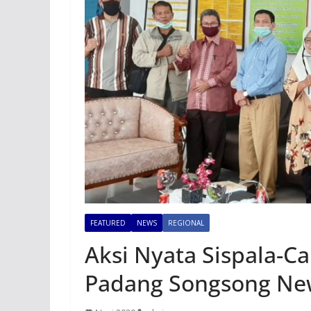
FEATURED
NEWS
REGIONAL
Aksi Nyata Sispala-C
Padang Songsong Ne