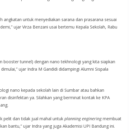
uh angkatan untuk menyediakan sarana dan prasarana sesuai
demi,” ujar Virza Benzani usai bertemu Kepala Sekolah, Rabu
un booster tunnel) dengan nano tekhnologi yang kita siapkan
dimulai,” ujar Indra M Gandidi didampingi Alumni Sispala
ologi nano kepada sekolah lain di Sumbar atau bahkan
ran disinfektan ya. Silahkan yang berminat kontak ke KPA
ang.
 pelit dan tidak jual mahal untuk
planning enginering
membuat
 akan bantu,” ujar Indra yang juga Akademisi UPI Bandung ini.