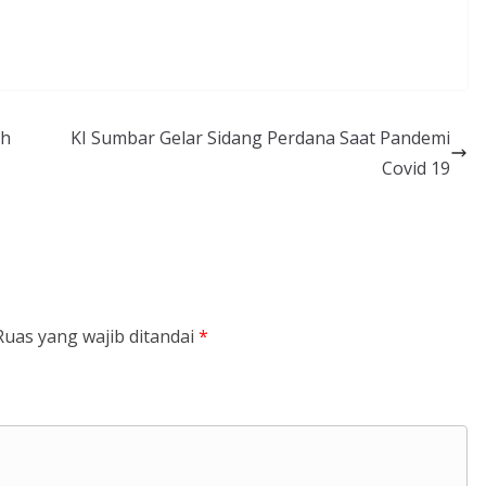
ah
KI Sumbar Gelar Sidang Perdana Saat Pandemi
Covid 19
Ruas yang wajib ditandai
*