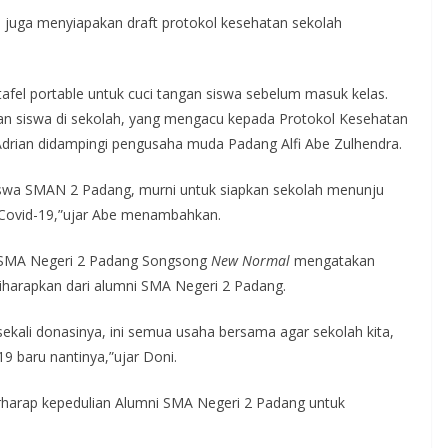
n juga menyiapakan draft protokol kesehatan sekolah
afel portable untuk cuci tangan siswa sebelum masuk kelas.
an siswa di sekolah, yang mengacu kepada Protokol Kesehatan
Adrian didampingi pengusaha muda Padang Alfi Abe Zulhendra.
 siswa SMAN 2 Padang, murni untuk siapkan sekolah menunju
 Covid-19,”ujar Abe menambahkan.
SMA Negeri 2 Padang Songsong
New Normal
mengatakan
harapkan dari alumni SMA Negeri 2 Padang.
ekali donasinya, ini semua usaha bersama agar sekolah kita,
19 baru nantinya,”ujar Doni.
rharap kepedulian Alumni SMA Negeri 2 Padang untuk