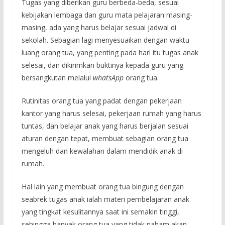
Tugas yang diberikan guru berbeda-beda, sesuai
kebijakan lembaga dan guru mata pelajaran masing-
masing, ada yang harus belajar sesuai jadwal di
sekolah. Sebagian lagi menyesuaikan dengan waktu
luang orang tua, yang penting pada hari itu tugas anak
selesai, dan dikirimkan buktinya kepada guru yang
bersangkutan melalui
whatsApp
orang tua.
Rutinitas orang tua yang padat dengan pekerjaan
kantor yang harus selesai, pekerjaan rumah yang harus
tuntas, dan belajar anak yang harus berjalan sesuai
aturan dengan tepat, membuat sebagian orang tua
mengeluh dan kewalahan dalam mendidik anak di
rumah.
Hal lain yang membuat orang tua bingung dengan
seabrek tugas anak ialah materi pembelajaran anak
yang tingkat kesulitannya saat ini semakin tinggi,
sehingga banyak orang tua yang tidak paham akan