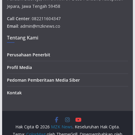
Jepara, Jawa Tengah 59458
Call Center
: 082211604347
Email
: admin@mzknews.co
Tentang Kami
Perusahaan Penerbit
Profil Media
Pedoman Pemberitaan Media Siber
Kontak
Hak Cipta © 2026
MZK News
. Keseluruhan Hak Cipta.
Tema:
ColorMag
oleh ThemeGrill. Dipersembahkan oleh