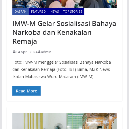
DAERAH
FEATURED
NEWS
TOP STORIES
IMW-M Gelar Sosialisasi Bahaya
Narkoba dan Kenakalan
Remaja
14 April 2024
admin
Foto: IMW-M menggelar Sosialisasi Bahaya Narkoba
dan Kenakalan Remaja (Foto: IST) Bima, MZK News –
Ikatan Mahasiswa Woro Mataram (IMW-M)
Read More