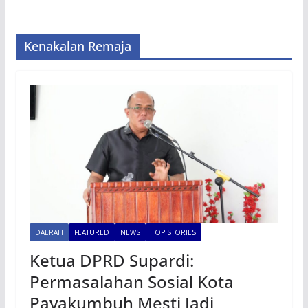
Kenakalan Remaja
DAERAH
FEATURED
NEWS
TOP STORIES
Ketua DPRD Supardi:
Permasalahan Sosial Kota
Payakumbuh Mesti Jadi