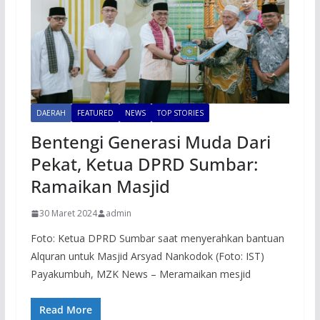
DAERAH
FEATURED
NEWS
TOP STORIES
Bentengi Generasi Muda Dari
Pekat, Ketua DPRD Sumbar:
Ramaikan Masjid
30 Maret 2024
admin
Foto: Ketua DPRD Sumbar saat menyerahkan bantuan
Alquran untuk Masjid Arsyad Nankodok (Foto: IST)
Payakumbuh, MZK News – Meramaikan mesjid
Read More