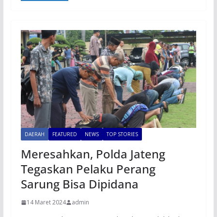
DAERAH
FEATURED
NEWS
TOP STORIES
Meresahkan, Polda Jateng
Tegaskan Pelaku Perang
Sarung Bisa Dipidana
14 Maret 2024
admin