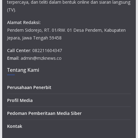
terpercaya, dan teliti dalam bentuk online dan siaran langsung
(TV).
Alamat Redaksi:
Pendem Sidorejo, RT. 01/RW. 01 Desa Pendem, Kabupaten
Jepara, Jawa Tengah 59458
Call Center
: 082211604347
Email
: admin@mzknews.co
Tentang Kami
Perusahaan Penerbit
Profil Media
Pedoman Pemberitaan Media Siber
Kontak