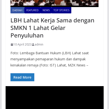
DAERAH
FEATURED
NEWS
TOP STORIES
LBH Lahat Kerja Sama dengan
SMKN 1 Lahat Gelar
Penyuluhan
10 April 2023
admin
Foto: Lembaga Bantuan Hukum (LBH) Lahat saat
menyampaikan pemaparan hukum dan dampak
kenakalan remaja (Foto: IST) Lahat, MZK News –
Read More