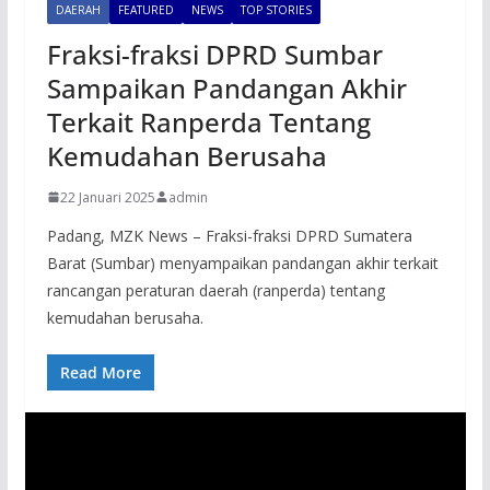
DAERAH
FEATURED
NEWS
TOP STORIES
Fraksi-fraksi DPRD Sumbar
Sampaikan Pandangan Akhir
Terkait Ranperda Tentang
Kemudahan Berusaha
22 Januari 2025
admin
Padang, MZK News – Fraksi-fraksi DPRD Sumatera
Barat (Sumbar) menyampaikan pandangan akhir terkait
rancangan peraturan daerah (ranperda) tentang
kemudahan berusaha.
Read More