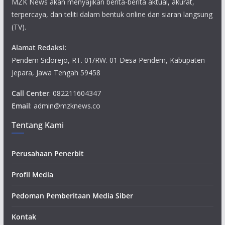
MZK News akan menyajikan berita-berita aktual, akurat,
terpercaya, dan teliti dalam bentuk online dan siaran langsung
(TV).
Alamat Redaksi:
Pendem Sidorejo, RT. 01/RW. 01 Desa Pendem, Kabupaten
Jepara, Jawa Tengah 59458
Call Center
: 082211604347
Email
: admin@mzknews.co
Tentang Kami
Perusahaan Penerbit
Profil Media
Pedoman Pemberitaan Media Siber
Kontak