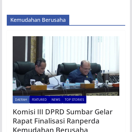
Kemudahan Berusaha
DAERAH
FEATURED
NEWS
TOP STORIES
Komisi III DPRD Sumbar Gelar
Rapat Finalisasi Ranperda
Kemudahan Berusaha