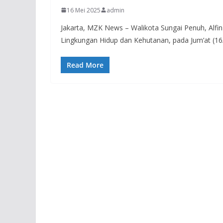
16 Mei 2025
admin
Jakarta, MZK News – Walikota Sungai Penuh, Alfi
Lingkungan Hidup dan Kehutanan, pada Jum’at (16
Read More