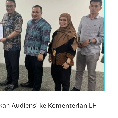
kan Audiensi ke Kementerian LH