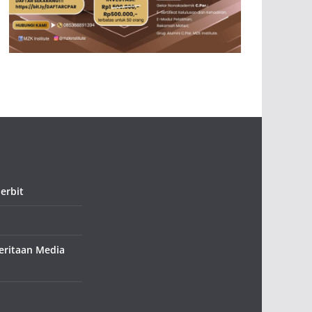
erbit
ritaan Media