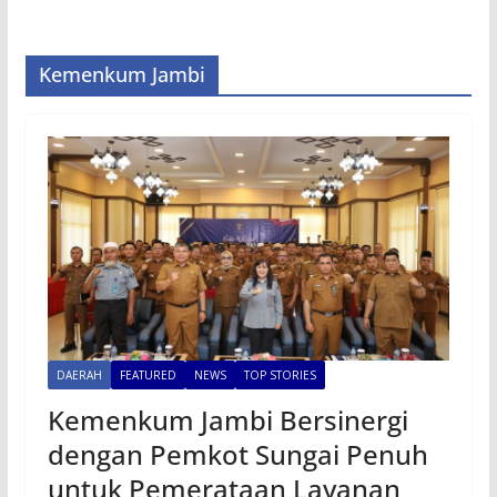
Kemenkum Jambi
DAERAH
FEATURED
NEWS
TOP STORIES
Kemenkum Jambi Bersinergi
dengan Pemkot Sungai Penuh
untuk Pemerataan Layanan