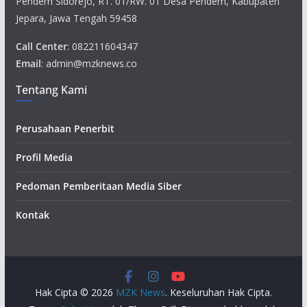
Pendem Sidorejo, RT. 01/RW. 01 Desa Pendem, Kabupaten
Jepara, Jawa Tengah 59458
Call Center
: 082211604347
Email
: admin@mzknews.co
Tentang Kami
Perusahaan Penerbit
Profil Media
Pedoman Pemberitaan Media Siber
Kontak
Hak Cipta © 2026
MZK News
. Keseluruhan Hak Cipta.