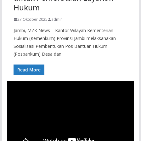
Hukum
27 Oktober 2025
admin
Jambi, MZK News – Kantor Wilayah Kementerian
Hukum (Kemenkum) Provinsi Jambi melaksanakan
Sosialisasi Pembentukan Pos Bantuan Hukum
(Posbankum) Desa dan
Read More