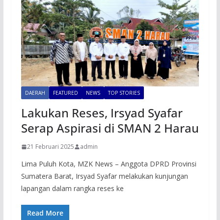
DAERAH
FEATURED
NEWS
TOP STORIES
Lakukan Reses, Irsyad Syafar
Serap Aspirasi di SMAN 2 Harau
21 Februari 2025
admin
Lima Puluh Kota, MZK News – Anggota DPRD Provinsi
Sumatera Barat, Irsyad Syafar melakukan kunjungan
lapangan dalam rangka reses ke
Read More