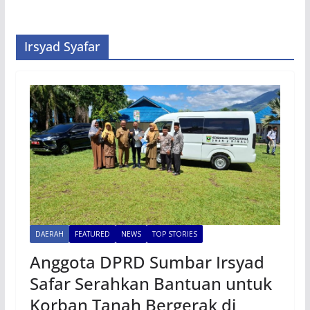
Irsyad Syafar
DAERAH
FEATURED
NEWS
TOP STORIES
Anggota DPRD Sumbar Irsyad
Safar Serahkan Bantuan untuk
Korban Tanah Bergerak di