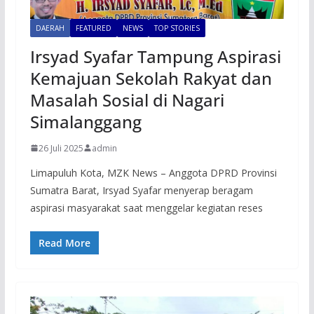
DAERAH
FEATURED
NEWS
TOP STORIES
Irsyad Syafar Tampung Aspirasi
Kemajuan Sekolah Rakyat dan
Masalah Sosial di Nagari
Simalanggang
26 Juli 2025
admin
Limapuluh Kota, MZK News – Anggota DPRD Provinsi
Sumatra Barat, Irsyad Syafar menyerap beragam
aspirasi masyarakat saat menggelar kegiatan reses
Read More