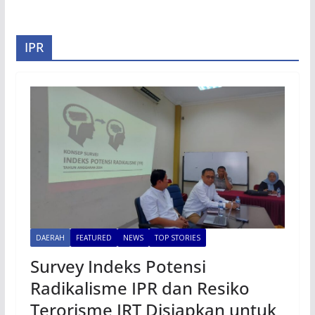
IPR
DAERAH
FEATURED
NEWS
TOP STORIES
Survey Indeks Potensi
Radikalisme IPR dan Resiko
Terorisme IRT Disiapkan untuk