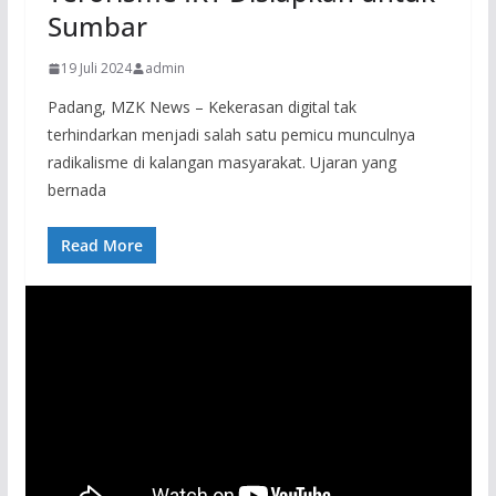
Sumbar
19 Juli 2024
admin
Padang, MZK News – Kekerasan digital tak
terhindarkan menjadi salah satu pemicu munculnya
radikalisme di kalangan masyarakat. Ujaran yang
bernada
Read More