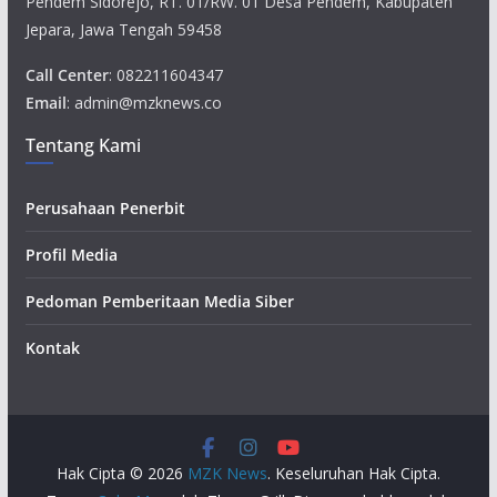
Pendem Sidorejo, RT. 01/RW. 01 Desa Pendem, Kabupaten
Jepara, Jawa Tengah 59458
Call Center
: 082211604347
Email
: admin@mzknews.co
Tentang Kami
Perusahaan Penerbit
Profil Media
Pedoman Pemberitaan Media Siber
Kontak
Hak Cipta © 2026
MZK News
. Keseluruhan Hak Cipta.