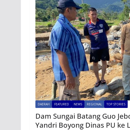
DAERAH
FEATURED
NEWS
REGIONAL
TOP STORIES
Dam Sungai Batang Guo Jeb
Yandri Boyong Dinas PU ke 