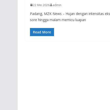
22 Mei 2026
admin
Padang, MZK News – Hujan dengan intensitas ek
sore hingga malam memicu luapan
Read More