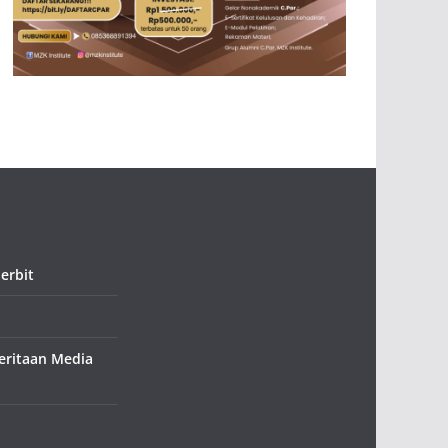
erbit
ritaan Media