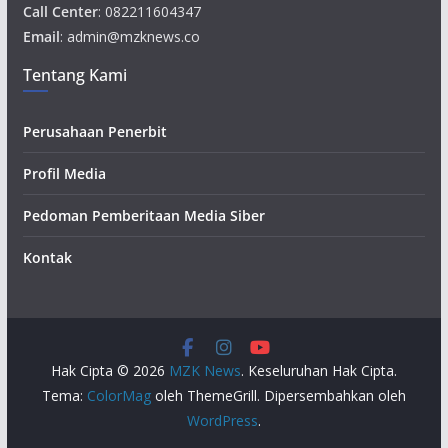
Call Center
: 082211604347
Email
: admin@mzknews.co
Tentang Kami
Perusahaan Penerbit
Profil Media
Pedoman Pemberitaan Media Siber
Kontak
Hak Cipta © 2026
MZK News
. Keseluruhan Hak Cipta.
Tema:
ColorMag
oleh ThemeGrill. Dipersembahkan oleh
WordPress
.