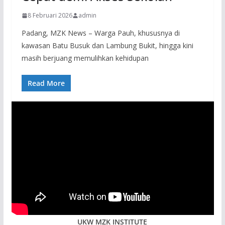
8 Februari 2026
admin
Padang, MZK News – Warga Pauh, khususnya di
kawasan Batu Busuk dan Lambung Bukit, hingga kini
masih berjuang memulihkan kehidupan
Read More
UKW MZK INSTITUTE