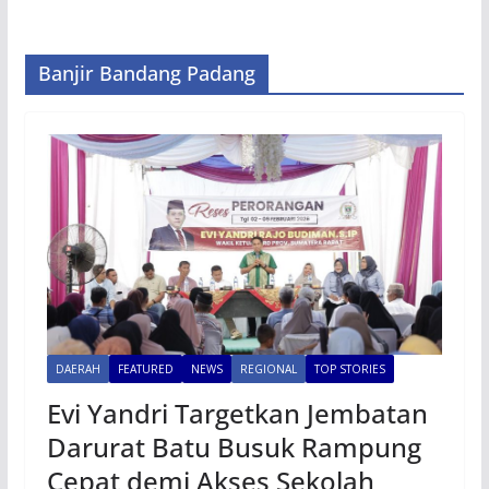
Banjir Bandang Padang
DAERAH
FEATURED
NEWS
REGIONAL
TOP STORIES
Evi Yandri Targetkan Jembatan
Darurat Batu Busuk Rampung
Cepat demi Akses Sekolah