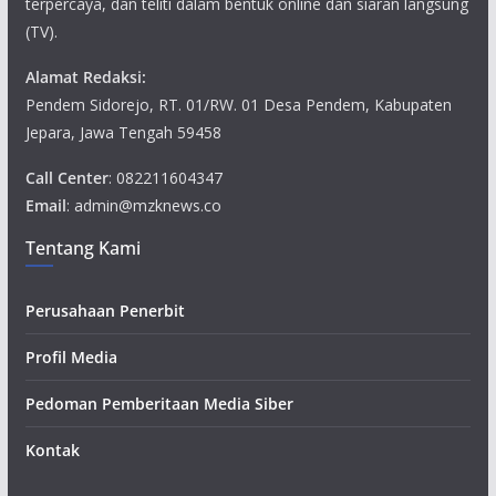
terpercaya, dan teliti dalam bentuk online dan siaran langsung
(TV).
Alamat Redaksi:
Pendem Sidorejo, RT. 01/RW. 01 Desa Pendem, Kabupaten
Jepara, Jawa Tengah 59458
Call Center
: 082211604347
Email
: admin@mzknews.co
Tentang Kami
Perusahaan Penerbit
Profil Media
Pedoman Pemberitaan Media Siber
Kontak