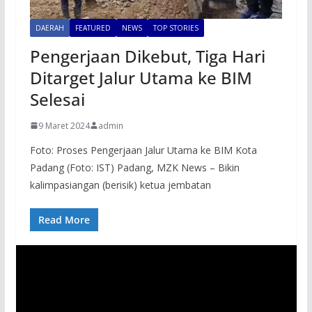
DAERAH
FEATURED
NEWS
TOP STORIES
Pengerjaan Dikebut, Tiga Hari
Ditarget Jalur Utama ke BIM
Selesai
9 Maret 2024
admin
Foto: Proses Pengerjaan Jalur Utama ke BIM Kota
Padang (Foto: IST) Padang, MZK News – Bikin
kalimpasiangan (berisik) ketua jembatan
Read More