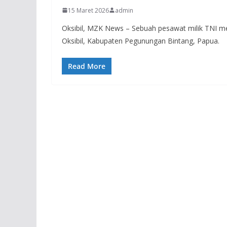
15 Maret 2026
admin
Oksibil, MZK News – Sebuah pesawat milik TNI m
Oksibil, Kabupaten Pegunungan Bintang, Papua.
Read More