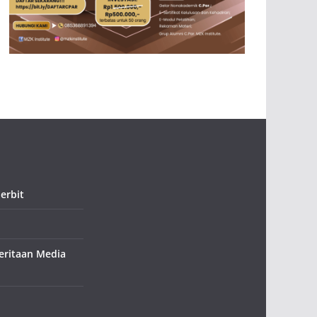
erbit
ritaan Media