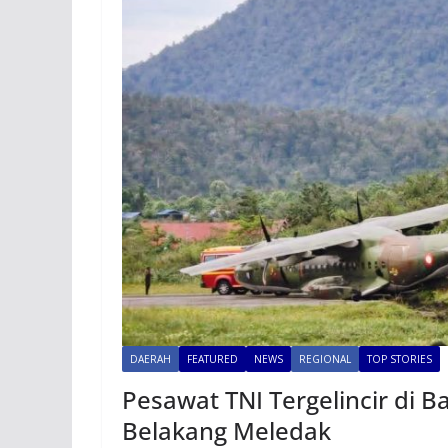
DAERAH
FEATURED
NEWS
REGIONAL
TOP STORIES
Pesawat TNI Tergelincir di B
Belakang Meledak