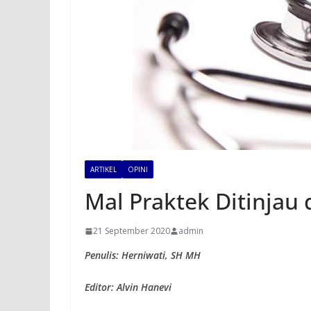
ARTIKEL
OPINI
Mal Praktek Ditinjau
21 September 2020
admin
Penulis: Herniwati, SH MH
Editor: Alvin Hanevi