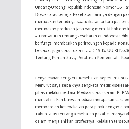
Undang-Undang Republik Indonesia Nomor 36 Tah
Dokter atau tenaga Kesehatan lainnya dengan pasi
merupakan terjadinya suatu ikatan antara pasien
merupakan produsen jasa yang memiliki hak dan k
Aturan-aturan tentang kesehatan di Indonesia dib
berfungsi memberikan perlindungan kepada Kons
terdapat juga diatur dalam UUD 1945, UU RI No.
Tentang Rumah Sakit, Peraturan Pemerintah, Kep
Penyelesaian sengketa Kesehatan seperti malpraktik
Menurut saya sebaiknya sengketa medis diselesaik
pihak melalui mediasi. Mediasi diatur dalam PERM
mendefinisikan bahwa mediasi merupakan cara pe
memperoleh kesepakatan para pihak dengan diba
Tahun 2009 tentang Kesehatan pasal 29 menyatak
dalam menjalankkan profesinya, kelalaian tersebut 