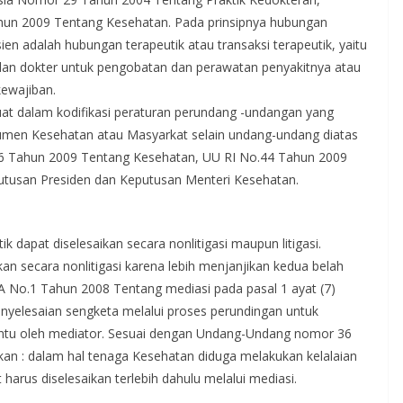
un 2009 Tentang Kesehatan. Pada prinsipnya hubungan
en adalah hubungan terapeutik atau transaksi terapeutik, yaitu
 dan dokter untuk pengobatan dan perawatan penyakitnya atau
ewajiban.
uat dalam kodifikasi peraturan perundang -undangan yang
umen Kesehatan atau Masyarkat selain undang-undang diatas
36 Tahun 2009 Tentang Kesehatan, UU RI No.44 Tahun 2009
utusan Presiden dan Keputusan Menteri Kesehatan.
 dapat diselesaikan secara nonlitigasi maupun litigasi.
an secara nonlitigasi karena lebih menjanjikan kedua belah
A No.1 Tahun 2008 Tentang mediasi pada pasal 1 ayat (7)
nyelesaian sengketa melalui proses perundingan untuk
ntu oleh mediator. Sesuai dengan Undang-Undang nomor 36
an : dalam hal tenaga Kesehatan diduga melakukan kelalaian
harus diselesaikan terlebih dahulu melalui mediasi.