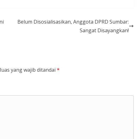
ni
Belum Disosialisasikan, Anggota DPRD Sumbar:
Sangat Disayangkan!
Ruas yang wajib ditandai
*