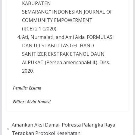
KABUPATEN
SEMARANG.” INDONESIAN JOURNAL OF
COMMUNITY EMPOWERMENT
(IJCE) 2.1 (2020).
Ati, Nurmalati, and Ami Aida. FORMULASI
DAN UJI STABILITAS GEL HAND
SANITIZER EKSTRAK ETANOL DAUN
ALPUKAT (Persea americanaMill.). Diss.
2020.
Penulis: Elsima
Editor: Alvin Hanevi
Amankan Aksi Damai, Polresta Palangka Raya
Terapkan Protokol Kesehatan