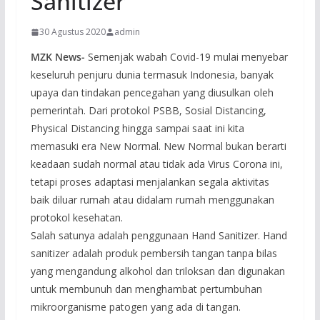
Sanitizer
30 Agustus 2020
admin
MZK News-
Semenjak wabah Covid-19 mulai menyebar
keseluruh penjuru dunia termasuk Indonesia, banyak
upaya dan tindakan pencegahan yang diusulkan oleh
pemerintah. Dari protokol PSBB, Sosial Distancing,
Physical Distancing hingga sampai saat ini kita
memasuki era New Normal. New Normal bukan berarti
keadaan sudah normal atau tidak ada Virus Corona ini,
tetapi proses adaptasi menjalankan segala aktivitas
baik diluar rumah atau didalam rumah menggunakan
protokol kesehatan.
Salah satunya adalah penggunaan Hand Sanitizer. Hand
sanitizer adalah produk pembersih tangan tanpa bilas
yang mengandung alkohol dan triloksan dan digunakan
untuk membunuh dan menghambat pertumbuhan
mikroorganisme patogen yang ada di tangan.