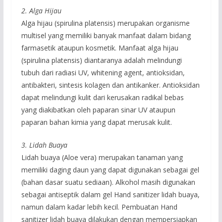
2. Alga Hijau
Alga hijau (spirulina platensis) merupakan organisme
multisel yang memiliki banyak manfaat dalam bidang
farmasetik ataupun kosmetik. Manfaat alga hijau
(spirulina platensis) diantaranya adalah melindungi
tubuh dari radiasi UV, whitening agent, antioksidan,
antibakteri, sintesis kolagen dan antikanker. Antioksidan
dapat melindungi kulit dari kerusakan radikal bebas
yang diakibatkan oleh paparan sinar UV ataupun
paparan bahan kimia yang dapat merusak kulit.
3. Lidah Buaya
Lidah buaya (Aloe vera) merupakan tanaman yang
memiliki daging daun yang dapat digunakan sebagai gel
(bahan dasar suatu sediaan). Alkohol masih digunakan
sebagai antiseptik dalam gel Hand sanitizer lidah buaya,
namun dalam kadar lebih kecil. Pembuatan Hand
sanitizer lidah buaya dilakukan dengan mempersiapkan