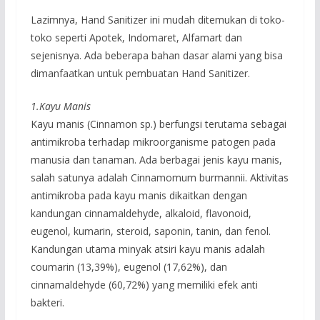
Lazimnya, Hand Sanitizer ini mudah ditemukan di toko-
toko seperti Apotek, Indomaret, Alfamart dan
sejenisnya. Ada beberapa bahan dasar alami yang bisa
dimanfaatkan untuk pembuatan Hand Sanitizer.
1.Kayu Manis
Kayu manis (Cinnamon sp.) berfungsi terutama sebagai
antimikroba terhadap mikroorganisme patogen pada
manusia dan tanaman. Ada berbagai jenis kayu manis,
salah satunya adalah Cinnamomum burmannii. Aktivitas
antimikroba pada kayu manis dikaitkan dengan
kandungan cinnamaldehyde, alkaloid, flavonoid,
eugenol, kumarin, steroid, saponin, tanin, dan fenol.
Kandungan utama minyak atsiri kayu manis adalah
coumarin (13,39%), eugenol (17,62%), dan
cinnamaldehyde (60,72%) yang memiliki efek anti
bakteri.