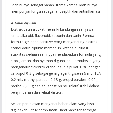
lidah buaya sebagai bahan utama karena lidah buaya
mempunyai fungsi sebagai antiseptik dan antiinflamasi
4. Daun Alpukat
Ekstrak daun alpukat memiliki kandungan senyawa
kimia alkaloid, flavonoid, saponin dan tanin. Semua
formula gel hand sanitizer yang mengandung ekstrak
etanol daun alpukat memenuhi kriteria evaluasi
stabilitas sediaan sehingga mendapatkan formula yang
stabil, aman, dan nyaman digunakan. Formulasi 3 yang
mengandung ekstrak etanol daun alpukat 15%, dengan
carbopol 0,3 g sebagai gelling agent, gliserin 6 mL, TEA
0,2 mL, methyl paraben 0,18 g, propyl paraben 0,02 g,
methol 0,05 g dan aquadest 60 mL relatif stabil dalam
penyimpanan dan relatif disukai.
Sekian penjelasan mengenai bahan alam yang bisa
digunakan untuk pembuatan Hand Sanitizer semoga