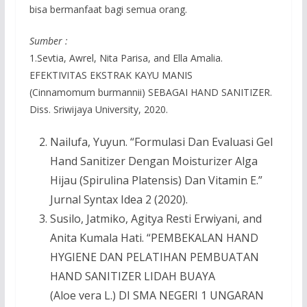
bisa bermanfaat bagi semua orang.
Sumber :
1.Sevtia, Awrel, Nita Parisa, and Ella Amalia.
EFEKTIVITAS EKSTRAK KAYU MANIS
(Cinnamomum burmannii) SEBAGAI HAND SANITIZER.
Diss. Sriwijaya University, 2020.
Nailufa, Yuyun. “Formulasi Dan Evaluasi Gel
Hand Sanitizer Dengan Moisturizer Alga
Hijau (Spirulina Platensis) Dan Vitamin E.”
Jurnal Syntax Idea 2 (2020).
Susilo, Jatmiko, Agitya Resti Erwiyani, and
Anita Kumala Hati. “PEMBEKALAN HAND
HYGIENE DAN PELATIHAN PEMBUATAN
HAND SANITIZER LIDAH BUAYA
(Aloe vera L.) DI SMA NEGERI 1 UNGARAN