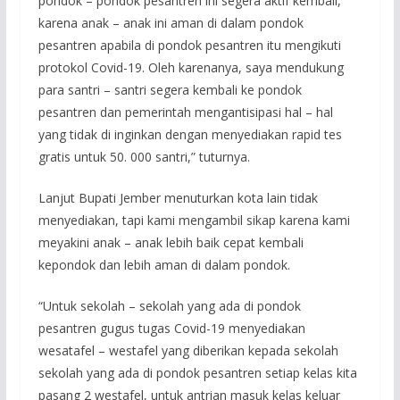
pondok – pondok pesantren ini segera aktif kembali,
karena anak – anak ini aman di dalam pondok
pesantren apabila di pondok pesantren itu mengikuti
protokol Covid-19. Oleh karenanya, saya mendukung
para santri – santri segera kembali ke pondok
pesantren dan pemerintah mengantisipasi hal – hal
yang tidak di inginkan dengan menyediakan rapid tes
gratis untuk 50. 000 santri,” tuturnya.
Lanjut Bupati Jember menuturkan kota lain tidak
menyediakan, tapi kami mengambil sikap karena kami
meyakini anak – anak lebih baik cepat kembali
kepondok dan lebih aman di dalam pondok.
“Untuk sekolah – sekolah yang ada di pondok
pesantren gugus tugas Covid-19 menyediakan
wesatafel – westafel yang diberikan kepada sekolah
sekolah yang ada di pondok pesantren setiap kelas kita
pasang 2 westafel, untuk antrian masuk kelas keluar