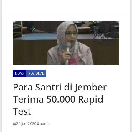
NEWS
REGIONAL
Para Santri di Jember
Terima 50.000 Rapid
Test
24 Juni 2020
admin