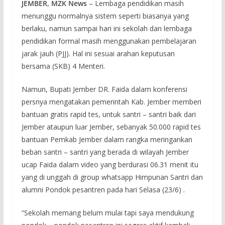
JEMBER, MZK News
– Lembaga pendidikan masih
menunggu normalnya sistem seperti biasanya yang
berlaku, namun sampai hari ini sekolah dan lembaga
pendidikan formal masih menggunakan pembelajaran
jarak jauh (PJJ). Hal ini sesuai arahan keputusan
bersama (SKB) 4 Menteri.
Namun, Bupati Jember DR. Faida dalam konferensi
persnya mengatakan pemerintah Kab. Jember memberi
bantuan gratis rapid tes, untuk santri – santri baik dari
Jember ataupun luar Jember, sebanyak 50.000 rapid tes
bantuan Pemkab Jember dalam rangka meringankan
beban santri – santri yang berada di wilayah Jember
ucap Faida dalam video yang berdurasi 06.31 menit itu
yang di unggah di group whatsapp Himpunan Santri dan
alumni Pondok pesantren pada hari Selasa (23/6) .
“Sekolah memang belum mulai tapi saya mendukung