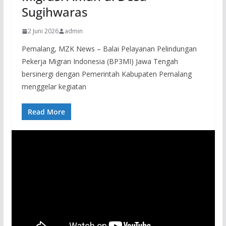
Sugihwaras
2 Juni 2026
admin
Pemalang, MZK News – Balai Pelayanan Pelindungan
Pekerja Migran Indonesia (BP3MI) Jawa Tengah
bersinergi dengan Pemerintah Kabupaten Pemalang
menggelar kegiatan
Read More