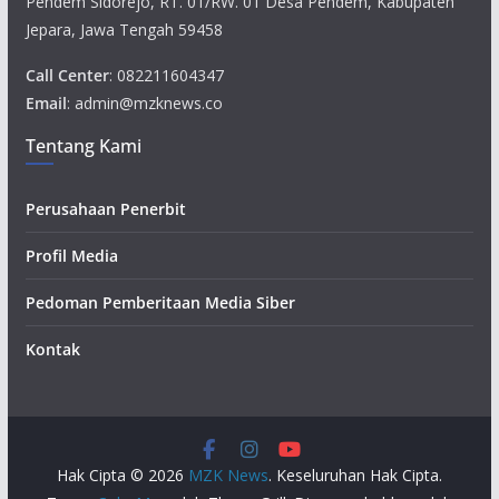
Pendem Sidorejo, RT. 01/RW. 01 Desa Pendem, Kabupaten
Jepara, Jawa Tengah 59458
Call Center
: 082211604347
Email
: admin@mzknews.co
Tentang Kami
Perusahaan Penerbit
Profil Media
Pedoman Pemberitaan Media Siber
Kontak
Hak Cipta © 2026
MZK News
. Keseluruhan Hak Cipta.