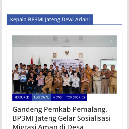
Kepala BP3MI Jateng Dewi Ariani
FEATURED
NASIONAL
NEWS
TOP STORIES
Gandeng Pemkab Pemalang,
BP3MI Jateng Gelar Sosialisasi
Migrasi Aman di Desa